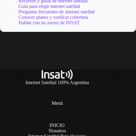
Recursos y guías de internet satelital
Guía para elegir internet satelital
Preguntas frecuentes de internet satelital
Conocer planes y verificar cobertura
Hablar con un asesor de INSAT
Internet Satelital 100% Argentina
Menú
INICIO
Nosotros