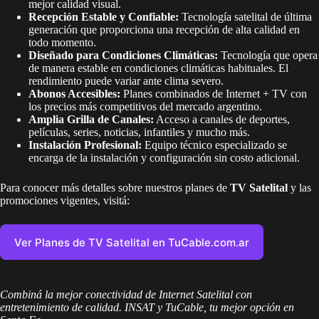
mejor calidad visual.
Recepción Estable y Confiable:
Tecnología satelital de última
generación que proporciona una recepción de alta calidad en
todo momento.
Diseñado para Condiciones Climáticas:
Tecnología que opera
de manera estable en condiciones climáticas habituales. El
rendimiento puede variar ante clima severo.
Abonos Accesibles:
Planes combinados de Internet + TV con
los precios más competitivos del mercado argentino.
Amplia Grilla de Canales:
Acceso a canales de deportes,
películas, series, noticias, infantiles y mucho más.
Instalación Profesional:
Equipo técnico especializado se
encarga de la instalación y configuración sin costo adicional.
Para conocer más detalles sobre nuestros planes de
TV Satelital
y las
promociones vigentes, visitá:
Ver Planes de TV Satelital en TuCable.com.ar
Combiná la mejor conectividad de Internet Satelital con
entretenimiento de calidad. INSAT y TuCable, tu mejor opción en