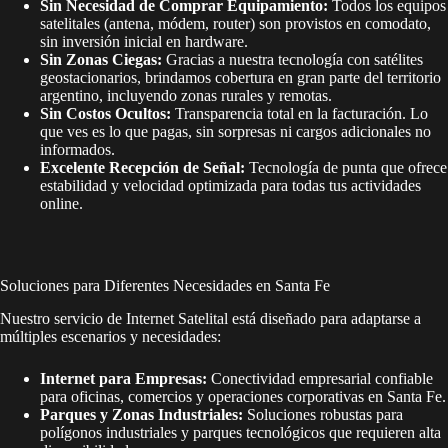
Sin Necesidad de Comprar Equipamiento:
Todos los equipos
satelitales (antena, módem, router) son provistos en comodato,
sin inversión inicial en hardware.
Sin Zonas Ciegas:
Gracias a nuestra tecnología con satélites
geostacionarios, brindamos cobertura en gran parte del territorio
argentino, incluyendo zonas rurales y remotas.
Sin Costos Ocultos:
Transparencia total en la facturación. Lo
que ves es lo que pagas, sin sorpresas ni cargos adicionales no
informados.
Excelente Recepción de Señal:
Tecnología de punta que ofrece
estabilidad y velocidad optimizada para todas tus actividades
online.
Soluciones para Diferentes Necesidades en Santa Fe
Nuestro servicio de Internet Satelital está diseñado para adaptarse a
múltiples escenarios y necesidades:
Internet para Empresas:
Conectividad empresarial confiable
para oficinas, comercios y operaciones corporativas en Santa Fe.
Parques y Zonas Industriales:
Soluciones robustas para
polígonos industriales y parques tecnológicos que requieren alta