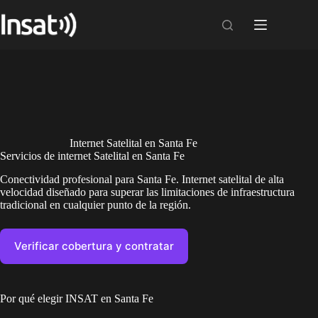
Skip
to
content
Internet Satelital en Santa Fe
Servicios de internet Satelital en Santa Fe
Conectividad profesional para Santa Fe. Internet satelital de alta
velocidad diseñado para superar las limitaciones de infraestructura
tradicional en cualquier punto de la región.
Verificar cobertura y contratar
Por qué elegir INSAT en Santa Fe