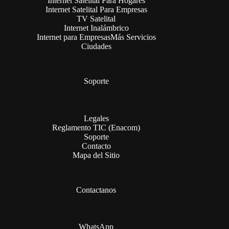
Internet Satelital Para Hogares
Internet Satelital Para Empresas
TV Satelital
Internet Inalámbrico
Internet para Empresas
Más Servicios
Ciudades
Soporte
Legales
Reglamento TIC (Enacom)
Soporte
Contacto
Mapa del Sitio
Contactanos
WhatsApp