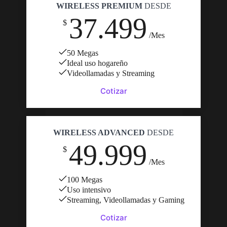
WIRELESS PREMIUM
DESDE
37.499
$
/Mes
50 Megas
Ideal uso hogareño
Videollamadas y Streaming
Cotizar
WIRELESS ADVANCED
DESDE
49.999
$
/Mes
100 Megas
Uso intensivo
Streaming, Videollamadas y Gaming
Cotizar