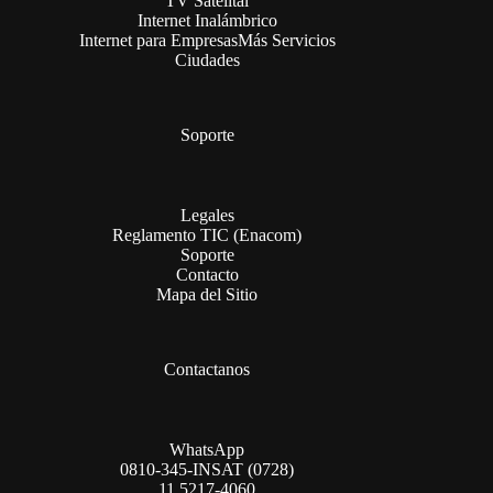
TV Satelital
Internet Inalámbrico
Internet para Empresas
Más Servicios
Ciudades
Soporte
Legales
Reglamento TIC (Enacom)
Soporte
Contacto
Mapa del Sitio
Contactanos
WhatsApp
0810-345-INSAT (0728)
11 5217-4060