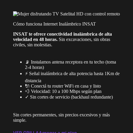
Cómo funciona Internet Inalámbrico INSAT
INSAT te ofrece conectividad inalámbrica de alta
velocidad en 48 horas.
Sin excavaciones, sin obras
civiles, sin molestias.
📡 Instalamos antena receptora en tu techo (toma
2-4 horas)
⚡ Señal inalámbrica de alta potencia hasta 1Km de
distancia
🔌 Conectá tu router WiFi en casa y listo
💨 Velocidad: 10 a 100 Mbps según plan
✓ Sin cortes de servicio (backhaul redundante)
Sin cortes permanentes, sin precios excesivos y más
simple.
VER GRILLA
Agregar a mi plan