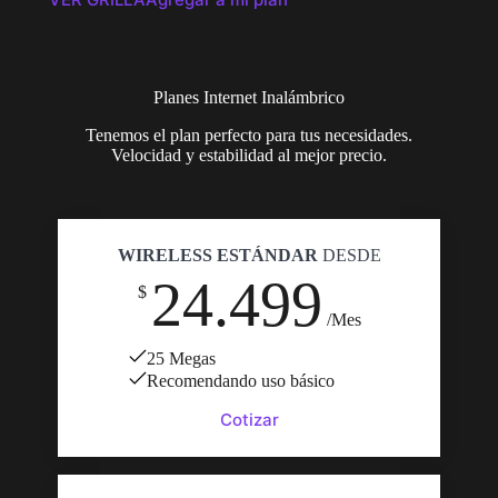
Planes Internet Inalámbrico
Tenemos el plan perfecto para tus necesidades.
Velocidad y estabilidad al mejor precio.
WIRELESS ESTÁNDAR
DESDE
24.499
$
/Mes
25 Megas
Recomendando uso básico
Cotizar