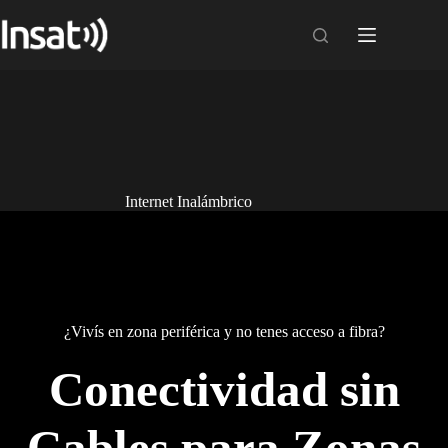
Skip
to
content
Internet Inalámbrico
¿Vivís en zona periférica y no tenes acceso a fibra?
Conectividad sin
Cables para Zonas