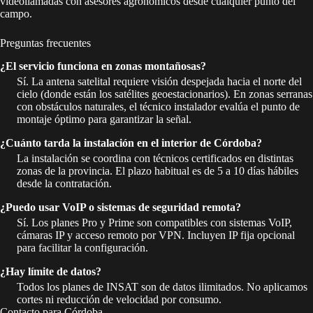
videollamadas con asesores agronómicos desde cualquier punto del
campo.
Preguntas frecuentes
¿El servicio funciona en zonas montañosas?
Sí. La antena satelital requiere visión despejada hacia el norte del
cielo (donde están los satélites geoestacionarios). En zonas serranas
con obstáculos naturales, el técnico instalador evalúa el punto de
montaje óptimo para garantizar la señal.
¿Cuánto tarda la instalación en el interior de Córdoba?
La instalación se coordina con técnicos certificados en distintas
zonas de la provincia. El plazo habitual es de 5 a 10 días hábiles
desde la contratación.
¿Puedo usar VoIP o sistemas de seguridad remota?
Sí. Los planes Pro y Prime son compatibles con sistemas VoIP,
cámaras IP y acceso remoto por VPN. Incluyen IP fija opcional
para facilitar la configuración.
¿Hay límite de datos?
Todos los planes de INSAT son de datos ilimitados. No aplicamos
cortes ni reducción de velocidad por consumo.
Contacto para Córdoba