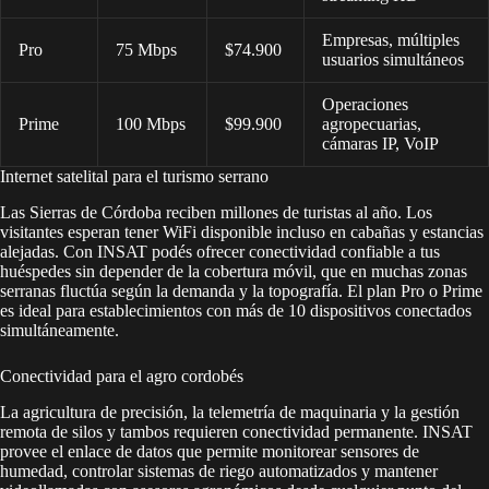
Empresas, múltiples
Pro
75 Mbps
$74.900
usuarios simultáneos
Operaciones
Prime
100 Mbps
$99.900
agropecuarias,
cámaras IP, VoIP
Internet satelital para el turismo serrano
Las Sierras de Córdoba reciben millones de turistas al año. Los
visitantes esperan tener WiFi disponible incluso en cabañas y estancias
alejadas. Con INSAT podés ofrecer conectividad confiable a tus
huéspedes sin depender de la cobertura móvil, que en muchas zonas
serranas fluctúa según la demanda y la topografía. El plan Pro o Prime
es ideal para establecimientos con más de 10 dispositivos conectados
simultáneamente.
Conectividad para el agro cordobés
La agricultura de precisión, la telemetría de maquinaria y la gestión
remota de silos y tambos requieren conectividad permanente. INSAT
provee el enlace de datos que permite monitorear sensores de
humedad, controlar sistemas de riego automatizados y mantener