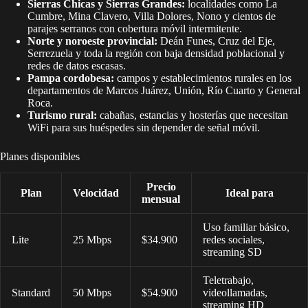
Sierras Chicas y Sierras Grandes:
localidades como La
Cumbre, Mina Clavero, Villa Dolores, Nono y cientos de
parajes serranos con cobertura móvil intermitente.
Norte y noroeste provincial:
Deán Funes, Cruz del Eje,
Serrezuela y toda la región con baja densidad poblacional y
redes de datos escasas.
Pampa cordobesa:
campos y establecimientos rurales en los
departamentos de Marcos Juárez, Unión, Río Cuarto y General
Roca.
Turismo rural:
cabañas, estancias y hosterías que necesitan
WiFi para sus huéspedes sin depender de señal móvil.
Planes disponibles
Precio
Plan
Velocidad
Ideal para
mensual
Uso familiar básico,
Lite
25 Mbps
$34.900
redes sociales,
streaming SD
Teletrabajo,
Standard
50 Mbps
$54.900
videollamadas,
streaming HD