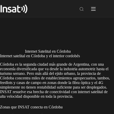
Skip
to
content
Internet Satelital en Córdoba
Internet satelital en Córdoba y el interior cordobés
Córdoba es la segunda ciudad más grande de Argentina, con una
economía diversificada que va desde la industria automotriz hasta el
turismo serrano. Pero más allá del ejido urbano, la provincia de
Córdoba concentra miles de establecimientos agropecuarios, tambos,
feedlots y casas de campo en zonas donde la fibra óptica y el 4G
simplemente no tienen rentabilidad suficiente para ser desplegados.
INSAT resuelve esa brecha de conectividad con internet satelital de
alta velocidad disponible en toda la provincia.
Zonas que INSAT conecta en Córdoba