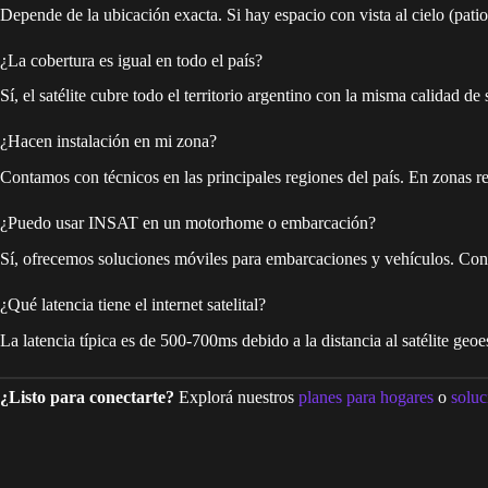
Depende de la ubicación exacta. Si hay espacio con vista al cielo (patio,
¿La cobertura es igual en todo el país?
Sí, el satélite cubre todo el territorio argentino con la misma calidad d
¿Hacen instalación en mi zona?
Contamos con técnicos en las principales regiones del país. En zonas r
¿Puedo usar INSAT en un motorhome o embarcación?
Sí, ofrecemos soluciones móviles para embarcaciones y vehículos. Cons
¿Qué latencia tiene el internet satelital?
La latencia típica es de 500-700ms debido a la distancia al satélite g
¿Listo para conectarte?
Explorá nuestros
planes para hogares
o
soluc