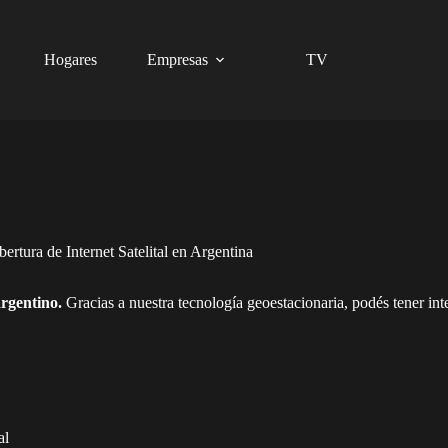
Hogares
Empresas
TV
ertura de Internet Satelital en Argentina
argentino.
Gracias a nuestra tecnología geoestacionaria, podés tener inte
al