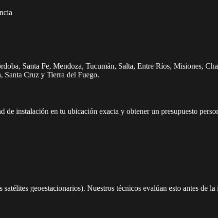
ncia
oba, Santa Fe, Mendoza, Tucumán, Salta, Entre Ríos, Misiones, Chaco
 Santa Cruz y Tierra del Fuego.
dad de instalación en tu ubicación exacta y obtener un presupuesto perso
los satélites geoestacionarios). Nuestros técnicos evalúan esto antes de la 