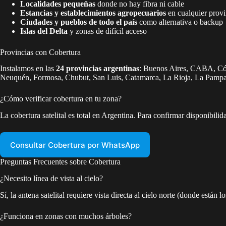
Localidades pequeñas
donde no hay fibra ni cable
Estancias y establecimientos agropecuarios
en cualquier provi
Ciudades y pueblos de todo el país
como alternativa o backup
Islas del Delta
y zonas de difícil acceso
Provincias con Cobertura
Instalamos en las
24 provincias argentinas
: Buenos Aires, CABA, Córd
Neuquén, Formosa, Chubut, San Luis, Catamarca, La Rioja, La Pampa,
¿Cómo verificar cobertura en tu zona?
La cobertura satelital es total en Argentina. Para confirmar disponibili
Consultar Cobertura por WhatsApp
Preguntas Frecuentes sobre Cobertura
¿Necesito línea de vista al cielo?
Sí, la antena satelital requiere vista directa al cielo norte (donde están 
¿Funciona en zonas con muchos árboles?