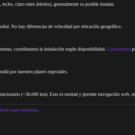
 techo, claro entre árboles), generalmente es posible instalar.
e señal. No hay diferencias de velocidad por ubicación geográfica.
emotas, coordinamos la instalación según disponibilidad.
Consultanos
pa
ultá por nuestros planes especiales.
eoestacionario (~36.000 km). Esto es normal y permite navegación web, s
iones para empresas
.