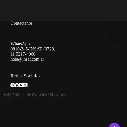
Contactanos
WhatsApp
0810-345-INSAT (0728)
11 5217-4060
hola@insat.com.ar
Redes Sociales
acidad
|
Política de Cookies
|
Nosotros