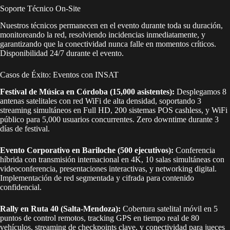
Soporte Técnico On-Site
Nuestros técnicos permanecen en el evento durante toda su duración,
monitoreando la red, resolviendo incidencias inmediatamente, y
garantizando que la conectividad nunca falle en momentos críticos.
Disponibilidad 24/7 durante el evento.
Casos de Éxito: Eventos con INSAT
Festival de Música en Córdoba (15,000 asistentes):
Desplegamos 8
antenas satelitales con red WiFi de alta densidad, soportando 3
streaming simultáneos en Full HD, 200 sistemas POS cashless, y WiFi
público para 5,000 usuarios concurrentes. Zero downtime durante 3
días de festival.
Evento Corporativo en Bariloche (500 ejecutivos):
Conferencia
híbrida con transmisión internacional en 4K, 10 salas simultáneas con
videoconferencia, presentaciones interactivas, y networking digital.
Implementación de red segmentada y cifrada para contenido
confidencial.
Rally en Ruta 40 (Salta-Mendoza):
Cobertura satelital móvil en 5
puntos de control remotos, tracking GPS en tiempo real de 80
vehículos, streaming de checkpoints clave, y conectividad para jueces