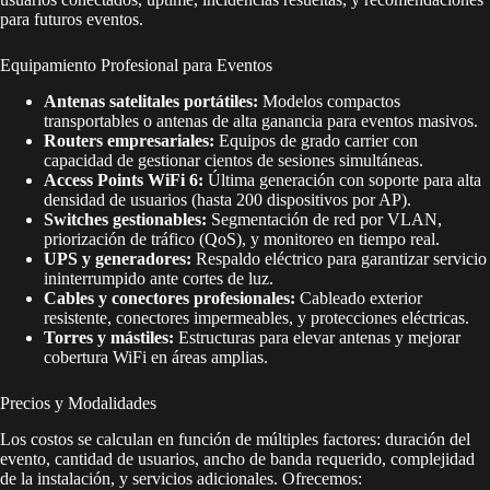
para futuros eventos.
Equipamiento Profesional para Eventos
Antenas satelitales portátiles:
Modelos compactos
transportables o antenas de alta ganancia para eventos masivos.
Routers empresariales:
Equipos de grado carrier con
capacidad de gestionar cientos de sesiones simultáneas.
Access Points WiFi 6:
Última generación con soporte para alta
densidad de usuarios (hasta 200 dispositivos por AP).
Switches gestionables:
Segmentación de red por VLAN,
priorización de tráfico (QoS), y monitoreo en tiempo real.
UPS y generadores:
Respaldo eléctrico para garantizar servicio
ininterrumpido ante cortes de luz.
Cables y conectores profesionales:
Cableado exterior
resistente, conectores impermeables, y protecciones eléctricas.
Torres y mástiles:
Estructuras para elevar antenas y mejorar
cobertura WiFi en áreas amplias.
Precios y Modalidades
Los costos se calculan en función de múltiples factores: duración del
evento, cantidad de usuarios, ancho de banda requerido, complejidad
de la instalación, y servicios adicionales. Ofrecemos: