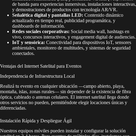
de banda para experiencias inmersivas, instalaciones interactivas,
y demostraciones de productos con tecnología AR/VR.
Señalética digital y pantallas LED:
Contenido dinámico
actualizado en tiempo real, publicidad programática, y
dashboards de información.
Redes sociales corporativas:
Social media wall, hashtags en
vivo, concursos interactivos, y engagement digital de audiencias.
IoT y sensórica:
Conectividad para dispositivos IoT, sensores
ambientales, monitoreo de multitudes, y sistemas de seguridad
conectados.
Ventajas del Internet Satelital para Eventos
Independencia de Infraestructura Local
Realizá tu evento en cualquier ubicación —campo abierto, playa,
montaña, islas, zonas rurales— sin depender de la existencia de fibra
óptica, cableado o antenas celulares. El internet satelital llega donde
otros servicios no pueden, permitiéndote elegir locaciones únicas y
diferenciadas.
Instalación Rápida y Despliegue Ágil
Nuestros equipos móviles pueden instalar y configurar la solución