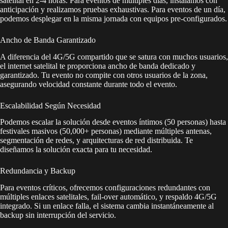
satelital en 2-4 horas. Para eventos de múltiples días, instalamos con
anticipación y realizamos pruebas exhaustivas. Para eventos de un día,
podemos desplegar en la misma jornada con equipos pre-configurados.
Ancho de Banda Garantizado
A diferencia del 4G/5G compartido que se satura con muchos usuarios,
el internet satelital te proporciona ancho de banda dedicado y
garantizado. Tu evento no compite con otros usuarios de la zona,
asegurando velocidad constante durante todo el evento.
Escalabilidad Según Necesidad
Podemos escalar la solución desde eventos íntimos (50 personas) hasta
festivales masivos (50,000+ personas) mediante múltiples antenas,
segmentación de redes, y arquitecturas de red distribuida. Te
diseñamos la solución exacta para tu necesidad.
Redundancia y Backup
Para eventos críticos, ofrecemos configuraciones redundantes con
múltiples enlaces satelitales, fail-over automático, y respaldo 4G/5G
integrado. Si un enlace falla, el sistema cambia instantáneamente al
backup sin interrupción del servicio.