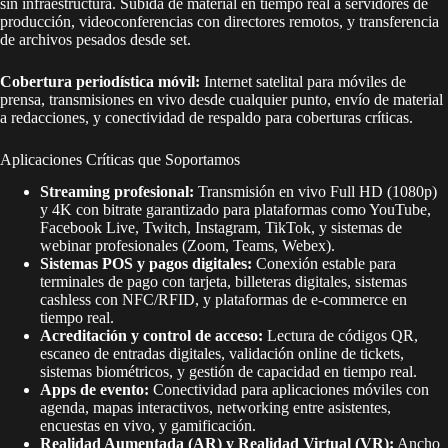
sin infraestructura. Subida de material en tiempo real a servidores de
producción, videoconferencias con directores remotos, y transferencia
de archivos pesados desde set.
Cobertura periodística móvil:
Internet satelital para móviles de
prensa, transmisiones en vivo desde cualquier punto, envío de material
a redacciones, y conectividad de respaldo para coberturas críticas.
Aplicaciones Críticas que Soportamos
Streaming profesional:
Transmisión en vivo Full HD (1080p)
y 4K con bitrate garantizado para plataformas como YouTube,
Facebook Live, Twitch, Instagram, TikTok, y sistemas de
webinar profesionales (Zoom, Teams, Webex).
Sistemas POS y pagos digitales:
Conexión estable para
terminales de pago con tarjeta, billeteras digitales, sistemas
cashless con NFC/RFID, y plataformas de e-commerce en
tiempo real.
Acreditación y control de acceso:
Lectura de códigos QR,
escaneo de entradas digitales, validación online de tickets,
sistemas biométricos, y gestión de capacidad en tiempo real.
Apps de evento:
Conectividad para aplicaciones móviles con
agenda, mapas interactivos, networking entre asistentes,
encuestas en vivo, y gamificación.
Realidad Aumentada (AR) y Realidad Virtual (VR):
Ancho