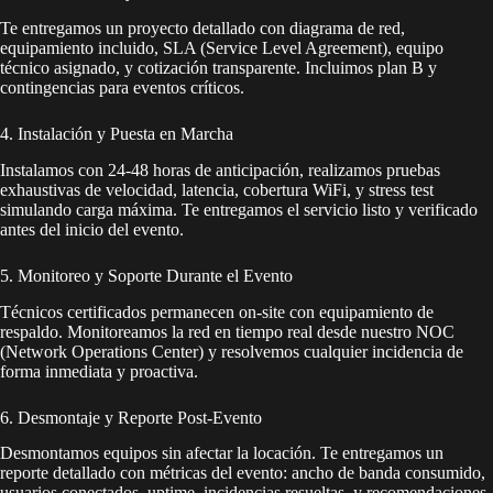
Te entregamos un proyecto detallado con diagrama de red,
equipamiento incluido, SLA (Service Level Agreement), equipo
técnico asignado, y cotización transparente. Incluimos plan B y
contingencias para eventos críticos.
4. Instalación y Puesta en Marcha
Instalamos con 24-48 horas de anticipación, realizamos pruebas
exhaustivas de velocidad, latencia, cobertura WiFi, y stress test
simulando carga máxima. Te entregamos el servicio listo y verificado
antes del inicio del evento.
5. Monitoreo y Soporte Durante el Evento
Técnicos certificados permanecen on-site con equipamiento de
respaldo. Monitoreamos la red en tiempo real desde nuestro NOC
(Network Operations Center) y resolvemos cualquier incidencia de
forma inmediata y proactiva.
6. Desmontaje y Reporte Post-Evento
Desmontamos equipos sin afectar la locación. Te entregamos un
reporte detallado con métricas del evento: ancho de banda consumido,
usuarios conectados, uptime, incidencias resueltas, y recomendaciones