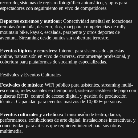
recorrido, sistemas de registro fotográfico automático, y apps para
espectadores con seguimiento en vivo de competidores.
Deportes extremos y outdoor:
Conectividad satelital en locaciones
remotas (montaña, desierto, ríos, mar) para competencias de rally,
mountain bike, kayak, escalada, parapente y otros deportes de
aventura. Streaming desde puntos sin cobertura terrestre.
Eventos hípicos y ecuestres:
Internet para sistemas de apuestas
online, transmisión en vivo de carreras, cronometraje profesional, y
cobertura para plataformas de streaming especializadas.
Festivales y Eventos Culturales
Festivales de música:
WiFi público para asistentes, streaming multi-
escenario, redes sociales en tiempo real, sistemas cashless de pago con
pulseras RFID, control de acceso digital, y gestión de producción
técnica. Capacidad para eventos masivos de 10,000+ personas.
Eventos culturales y artísticos:
Transmisión de teatro, danza,
performances, exhibiciones de arte digital, instalaciones interactivas, y
conectividad para artistas que requieren internet para sus obras
multimedia.