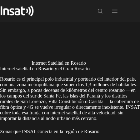
Skip
to
content
Internet Satelital en Rosario
Internet satelital en Rosario y el Gran Rosario
Rosario es el principal polo industrial y portuario del interior del país,
con una zona metropolitana que supera los 1,3 millones de habitantes.
Sin embargo, a pocas decenas de kilómetros del centro rosarino —en
los campos del sur de Santa Fe, las islas del Paraná y los distritos
rurales de San Lorenzo, Villa Constitución o Casilda— la cobertura de
fibra óptica y 4G se vuelve irregular o directamente inexistente. INSAT
cubre toda esa franja con internet satelital de alta velocidad, sin
importar la distancia al nodo urbano más cercano.
Zonas que INSAT conecta en la región de Rosario