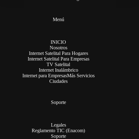
Menú
INICIO
Nosotros
Internet Satelital Para Hogares
Internet Satelital Para Empresas
TV Satelital
Internet Inalámbrico
Internet para Empresas
Más Servicios
Ciudades
Soporte
Legales
Reglamento TIC (Enacom)
Soporte