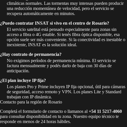
climáticas normales. Las tormentas muy intensas pueden producir
una reducción momentánea de velocidad, pero el servicio se
recupera automáticamente en minutos.
¿Puedo contratar INSAT si vivo en el centro de Rosario?
El servicio satelital está pensado especialmente para zonas sin
acceso a fibra o 4G estable. Si tenés fibra óptica disponible, esa
opción suele ser más conveniente. Si la conectividad es inestable o
inexistente, INSAT es la solución ideal.
¿Hay contrato de permanencia?
No exigimos períodos de permanencia mínima. El servicio se
factura mensualmente y podés darlo de baja con 30 días de
anticipación.
¿El plan incluye IP fija?
Los planes Pro y Prime incluyen IP fija opcional, útil para cámaras
de seguridad, acceso remoto y VPN. Los planes Lite y Standard
trabajan con IP dinámica.
Contacto para la región de Rosario
Completá el formulario de contacto o llamanos al
+54 11 5217-4060
para consultar disponibilidad en tu zona. Nuestro equipo técnico te
responde en menos de 24 horas hábiles.