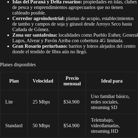
Islas del Paraná y Delta rosarino:
propiedades en islas, clubes
de pesca y emprendimientos agropecuarios que no tienen
cableado posible.
Corredor agroindustrial:
plantas de acopio, establecimientos
de tambo y campos de soja y girasol desde Arroyo Seco hasta
Cañada de Gómez.
Zona sur santafesina:
localidades como Pueblo Esther, General
Lagos, Alvear y Pavón Arriba con cobertura 4G limitada.
Gran Rosario periurbano:
barrios y loteos alejados del centro
donde el tendido de fibra aún no llegó.
Planes disponibles
Precio
Plan
Velocidad
Ideal para
mensual
Uso familiar básico,
Lite
25 Mbps
$34.900
redes sociales,
streaming SD
Teletrabajo,
Standard
50 Mbps
$54.900
videollamadas,
streaming HD