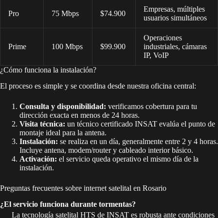
Empresas, múltiples
Pro
75 Mbps
$74.900
usuarios simultáneos
Operaciones
Prime
100 Mbps
$99.900
industriales, cámaras
IP, VoIP
¿Cómo funciona la instalación?
El proceso es simple y se coordina desde nuestra oficina central:
Consulta y disponibilidad:
verificamos cobertura para tu
dirección exacta en menos de 24 horas.
Visita técnica:
un técnico certificado INSAT evalúa el punto de
montaje ideal para la antena.
Instalación:
se realiza en un día, generalmente entre 2 y 4 horas.
Incluye antena, modem/router y cableado interior básico.
Activación:
el servicio queda operativo el mismo día de la
instalación.
Preguntas frecuentes sobre internet satelital en Rosario
¿El servicio funciona durante tormentas?
La tecnología satelital HTS de INSAT es robusta ante condiciones