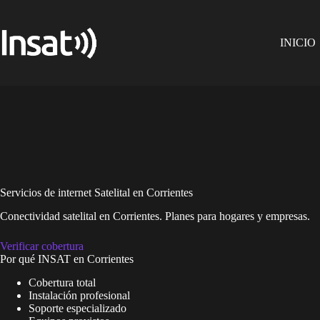
Skip
to
content
INICIO
Servicios de internet Satelital en Corrientes
Conectividad satelital en Corrientes. Planes para hogares y empresas.
Verificar cobertura
Por qué INSAT en Corrientes
Cobertura total
Instalación profesional
Soporte especializado