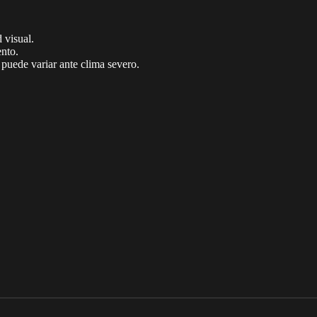
 visual.
ento.
puede variar ante clima severo.