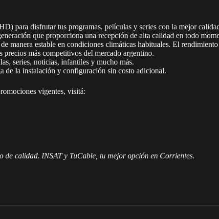
(HD) para disfrutar tus programas, películas y series con la mejor calidad
 generación que proporciona una recepción de alta calidad en todo mom
e manera estable en condiciones climáticas habituales. El rendimiento 
 precios más competitivos del mercado argentino.
as, series, noticias, infantiles y mucho más.
 de la instalación y configuración sin costo adicional.
romociones vigentes, visitá:
to de calidad. INSAT y TuCable, tu mejor opción en Corrientes.