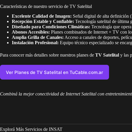
Características de nuestro servicio de TV Satelital
Excelente Calidad de Imagen:
Señal digital de alta definición 
Recepción Estable y Confiable:
Tecnología satelital de última
Diseñado para Condiciones Climáticas:
Tecnología que opera d
Abonos Accesibles:
Planes combinados de Internet + TV con los
Amplia Grilla de Canales:
Acceso a canales de deportes, películ
Instalación Profesional:
Equipo técnico especializado se encarga
Para conocer más detalles sobre nuestros planes de
TV Satelital
y las p
Ver Planes de TV Satelital en TuCable.com.ar
Combiná la mejor conectividad de Internet Satelital con entretenimien
Explorá Más Servicios de INSAT