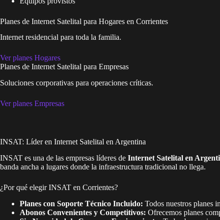
Equipos provistos
Planes de Internet Satelital para Hogares en Corrientes
Internet residencial para toda la familia.
Ver planes Hogares
Planes de Internet Satelital para Empresas
Soluciones corporativas para operaciones críticas.
Ver planes Empresas
INSAT: Líder en Internet Satelital en Argentina
INSAT es una de las empresas líderes de
Internet Satelital en Argent
banda ancha a lugares donde la infraestructura tradicional no llega.
¿Por qué elegir INSAT en Corrientes?
Planes con Soporte Técnico Incluido:
Todos nuestros planes inc
Abonos Convenientes y Competitivos:
Ofrecemos planes compet