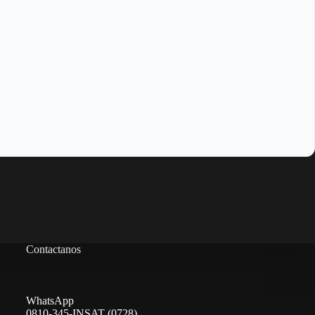
Contactanos
WhatsApp
0810-345-INSAT (0728)