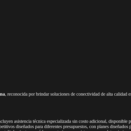
ina
, reconocida por brindar soluciones de conectividad de alta calidad e
luyen asistencia técnica especializada sin costo adicional, disponible p
itivos diseñados para diferentes presupuestos, con planes diseñados 