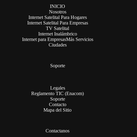
INICIO
Nosotros
Internet Satelital Para Hogares
Internet Satelital Para Empresas
TV Satelital
Internet Inalámbrico
Internet para Empresas
Más Servicios
Ciudades
Soporte
Legales
Reglamento TIC (Enacom)
Soporte
Contacto
Mapa del Sitio
Contactanos