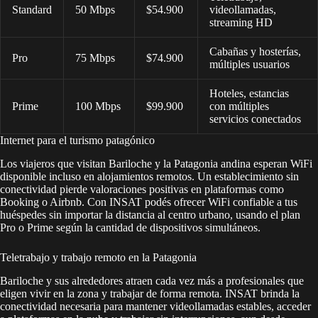
Standard
50 Mbps
$54.900
videollamadas,
streaming HD
Cabañas y hosterías,
Pro
75 Mbps
$74.900
múltiples usuarios
Hoteles, estancias
Prime
100 Mbps
$99.900
con múltiples
servicios conectados
Internet para el turismo patagónico
Los viajeros que visitan Bariloche y la Patagonia andina esperan WiFi
disponible incluso en alojamientos remotos. Un establecimiento sin
conectividad pierde valoraciones positivas en plataformas como
Booking o Airbnb. Con INSAT podés ofrecer WiFi confiable a tus
huéspedes sin importar la distancia al centro urbano, usando el plan
Pro o Prime según la cantidad de dispositivos simultáneos.
Teletrabajo y trabajo remoto en la Patagonia
Bariloche y sus alrededores atraen cada vez más a profesionales que
eligen vivir en la zona y trabajar de forma remota. INSAT brinda la
conectividad necesaria para mantener videollamadas estables, acceder