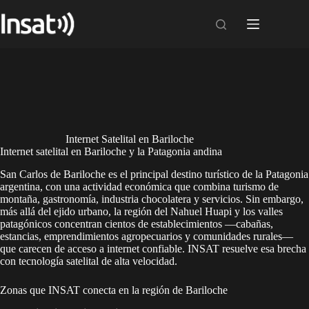
Skip
to
content
Internet Satelital en Bariloche
Internet satelital en Bariloche y la Patagonia andina
San Carlos de Bariloche es el principal destino turístico de la Patagonia
argentina, con una actividad económica que combina turismo de
montaña, gastronomía, industria chocolatera y servicios. Sin embargo,
más allá del ejido urbano, la región del Nahuel Huapi y los valles
patagónicos concentran cientos de establecimientos —cabañas,
estancias, emprendimientos agropecuarios y comunidades rurales—
que carecen de acceso a internet confiable. INSAT resuelve esa brecha
con tecnología satelital de alta velocidad.
Zonas que INSAT conecta en la región de Bariloche