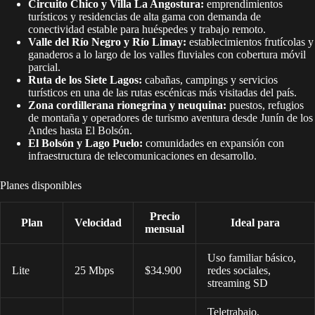
Circuito Chico y Villa La Angostura:
emprendimientos
turísticos y residencias de alta gama con demanda de
conectividad estable para huéspedes y trabajo remoto.
Valle del Río Negro y Río Limay:
establecimientos frutícolas y
ganaderos a lo largo de los valles fluviales con cobertura móvil
parcial.
Ruta de los Siete Lagos:
cabañas, campings y servicios
turísticos en una de las rutas escénicas más visitadas del país.
Zona cordillerana rionegrina y neuquina:
puestos, refugios
de montaña y operadores de turismo aventura desde Junín de los
Andes hasta El Bolsón.
El Bolsón y Lago Puelo:
comunidades en expansión con
infraestructura de telecomunicaciones en desarrollo.
Planes disponibles
Precio
Plan
Velocidad
Ideal para
mensual
Uso familiar básico,
Lite
25 Mbps
$34.900
redes sociales,
streaming SD
Teletrabajo,