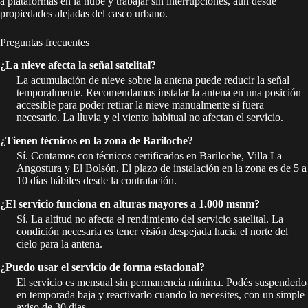
a plataformas en la nube y trabajar sin interrupciones, aun desde
propiedades alejadas del casco urbano.
Preguntas frecuentes
¿La nieve afecta la señal satelital?
La acumulación de nieve sobre la antena puede reducir la señal
temporalmente. Recomendamos instalar la antena en una posición
accesible para poder retirar la nieve manualmente si fuera
necesario. La lluvia y el viento habitual no afectan el servicio.
¿Tienen técnicos en la zona de Bariloche?
Sí. Contamos con técnicos certificados en Bariloche, Villa La
Angostura y El Bolsón. El plazo de instalación en la zona es de 5 a
10 días hábiles desde la contratación.
¿El servicio funciona en alturas mayores a 1.000 msnm?
Sí. La altitud no afecta el rendimiento del servicio satelital. La
condición necesaria es tener visión despejada hacia el norte del
cielo para la antena.
¿Puedo usar el servicio de forma estacional?
El servicio es mensual sin permanencia mínima. Podés suspenderlo
en temporada baja y reactivarlo cuando lo necesites, con un simple
aviso de 30 días.