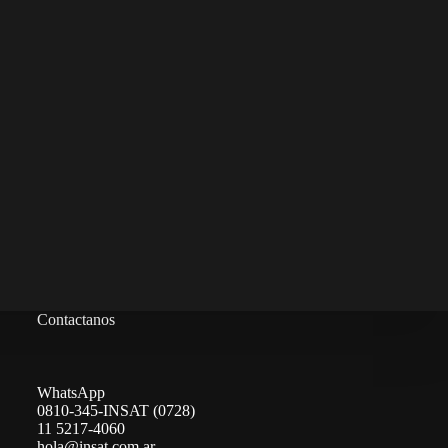
Contactanos
WhatsApp
0810-345-INSAT (0728)
11 5217-4060
hola@insat.com.ar