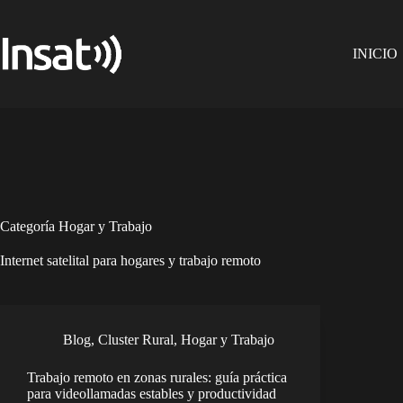
Skip
to
content
INICIO
Categoría
Hogar y Trabajo
Internet satelital para hogares y trabajo remoto
Blog
,
Cluster Rural
,
Hogar y Trabajo
Trabajo remoto en zonas rurales: guía práctica
para videollamadas estables y productividad